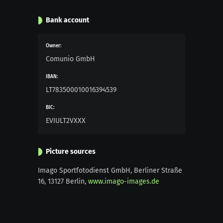
Bank account
Owner:
Comunio GmbH
IBAN:
LT783500010016394539
BIC:
EVIULT2VXXX
Picture sources
Imago Sportfotodienst GmbH, Berliner Straße
16, 13127 Berlin,
www.imago-images.de