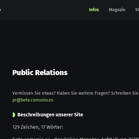
Infos
Infos
Magazin
Magazin
S
S
Public Relations
Vermissen Sie etwas? Haben Sie weitere Fragen? Schreiben Sie 
pr@beta.comunio.es
Beschreibungen unserer Site
129 Zeichen, 17 Wörter: