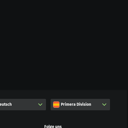
eutsch
Primera Division
Folge uns