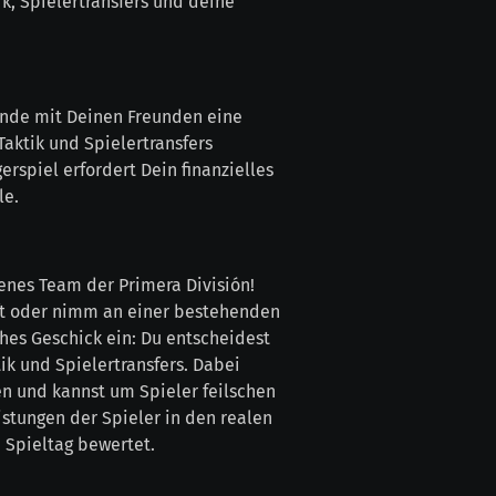
ik, Spielertransfers und deine
ünde mit Deinen Freunden eine
Taktik und Spielertransfers
rspiel erfordert Dein finanzielles
le.
enes Team der Primera División!
ft oder nimm an einer bestehenden
ches Geschick ein: Du entscheidest
ik und Spielertransfers. Dabei
n und kannst um Spieler feilschen
istungen der Spieler in den realen
 Spieltag bewertet.