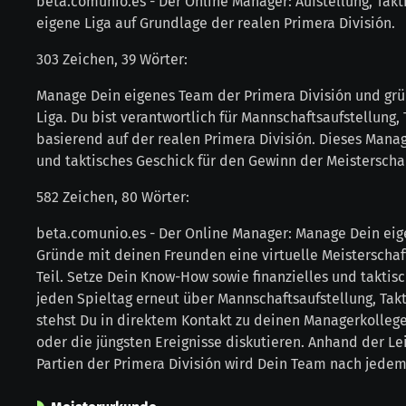
beta.comunio.es - Der Online Manager: Aufstellung, Takt
eigene Liga auf Grundlage der realen Primera División.
303 Zeichen, 39 Wörter:
Manage Dein eigenes Team der Primera División und gr
Liga. Du bist verantwortlich für Mannschaftsaufstellung, 
basierend auf der realen Primera División. Dieses Manage
und taktisches Geschick für den Gewinn der Meisterscha
582 Zeichen, 80 Wörter:
beta.comunio.es - Der Online Manager: Manage Dein eig
Gründe mit deinen Freunden eine virtuelle Meisterscha
Teil. Setze Dein Know-How sowie finanzielles und taktis
jeden Spieltag erneut über Mannschaftsaufstellung, Takt
stehst Du in direktem Kontakt zu deinen Managerkollege
oder die jüngsten Ereignisse diskutieren. Anhand der Le
Partien der Primera División wird Dein Team nach jedem