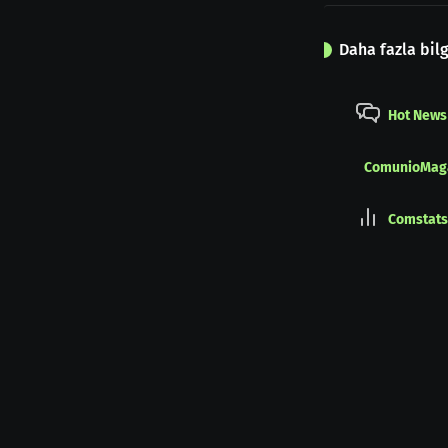
Daha fazla bilg
Hot News
ComunioMag
Comstats