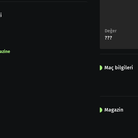
i
Değer
???
azine
Maç bilgileri
Magazin