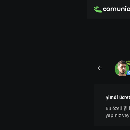
Şimdi ücret
Bu özelliği
yapınız vey