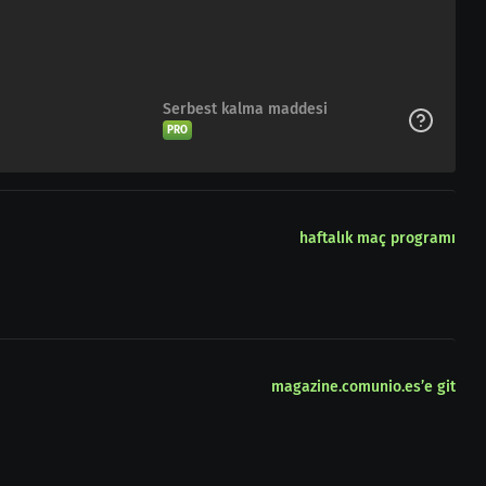
Serbest kalma maddesi
PRO
haftalık maç programı
magazine.comunio.es’e git