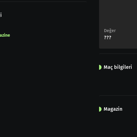
i
Değer
azine
???
Maç bilgileri
Magazin