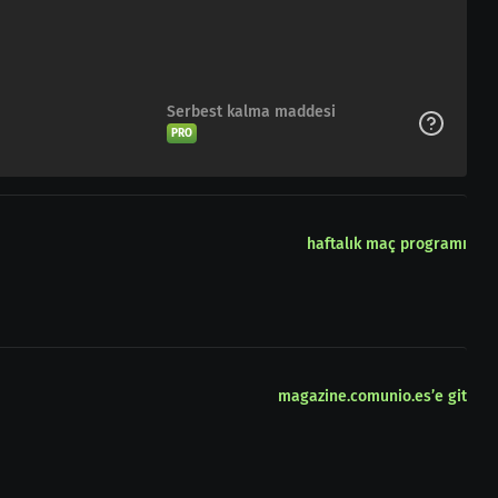
Serbest kalma maddesi
PRO
haftalık maç programı
magazine.comunio.es’e git