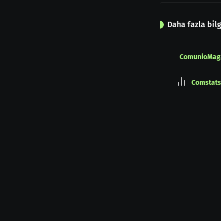
Daha fazla bilg
ComunioMag
Comstats