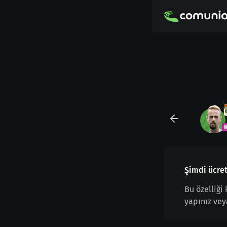
Şimdi ücret
Bu özelliği
yapınız vey