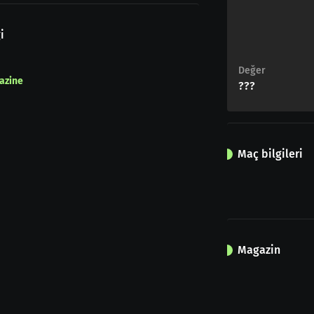
i
Değer
azine
???
Maç bilgileri
Magazin