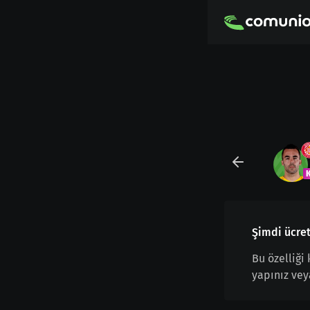
Şimdi ücret
Bu özelliği
yapınız vey