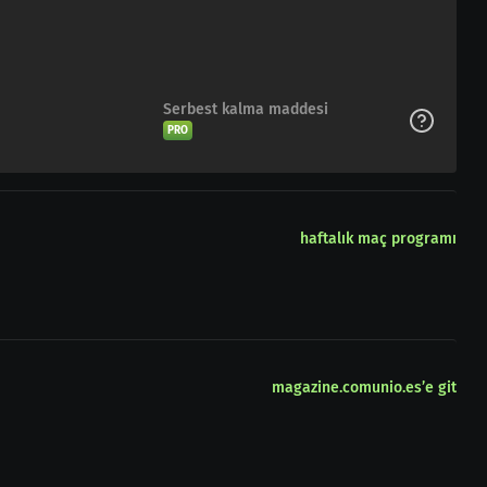
Serbest kalma maddesi
PRO
haftalık maç programı
magazine.comunio.es’e git