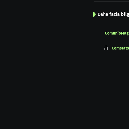
Daha fazla bilg
ComunioMag
Comstats