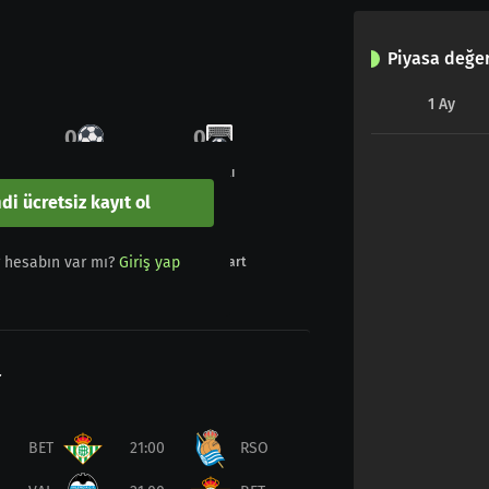
Piyasa değer
1
Ay
0
0
Gol
Penaltı
di ücretsiz kayıt ol
0
0
r hesabın var mı?
Giriş yap
Sarı - Kırmızı
Kırmızı kart
r
BET
21:00
RSO