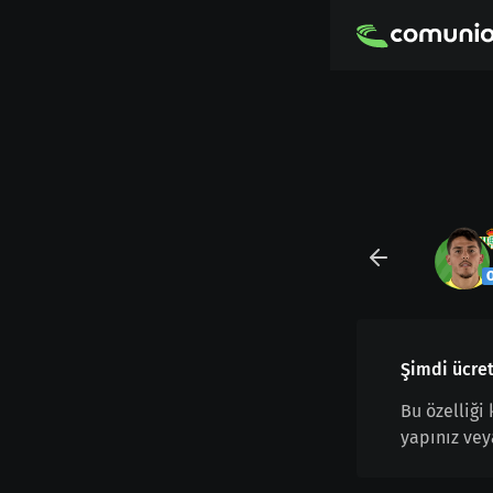
Şimdi ücret
Bu özelliği
yapınız vey