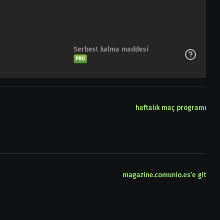
Serbest kalma maddesi
PRO
haftalık maç programı
magazine.comunio.es’e git