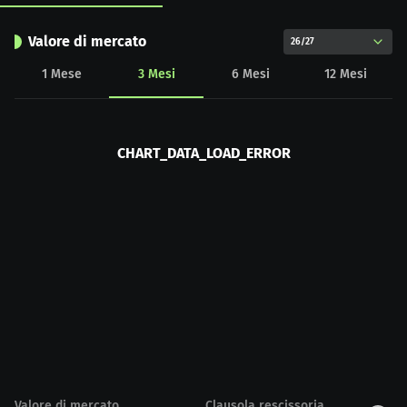
Valore di mercato
26/27
1
Mese
3
Mesi
6
Mesi
12
Mesi
CHART_DATA_LOAD_ERROR
Valore di mercato
Clausola rescissoria