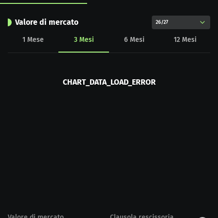
Valore di mercato
26/27
1
Mese
3
Mesi
6
Mesi
12
Mesi
CHART_DATA_LOAD_ERROR
Valore di mercato
Clausola rescissoria