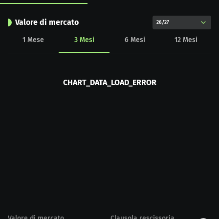
Valore di mercato
26/27
1
Mese
3
Mesi
6
Mesi
12
Mesi
CHART_DATA_LOAD_ERROR
Valore di mercato
Clausola rescissoria