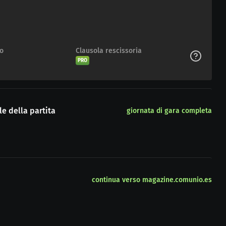
to
Clausola rescissoria
PRO
e della partita
giornata di gara completa
continua verso magazine.comunio.es