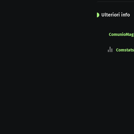
Ulteriori info
ComunioMag
Comstats