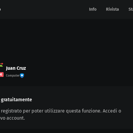
Info
Info
Rivista
Rivista
St
St
Juan Cruz
DI
Computer
ra gratuitamente
 registrato per poter utilizzare questa funzione. Accedi o
vo account.