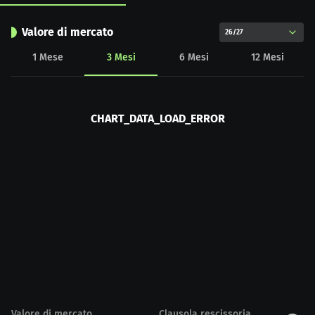
Valore di mercato
26/27
1
Mese
3
Mesi
6
Mesi
12
Mesi
CHART_DATA_LOAD_ERROR
Valore di mercato
Clausola rescissoria