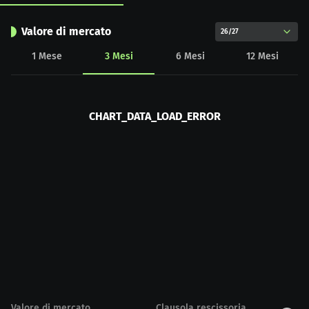
Valore di mercato
26/27
1
Mese
3
Mesi
6
Mesi
12
Mesi
CHART_DATA_LOAD_ERROR
Valore di mercato
Clausola rescissoria