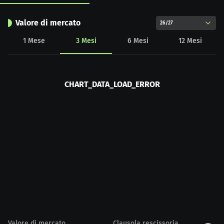
Valore di mercato
26/27
1
Mese
3
Mesi
6
Mesi
12
Mesi
CHART_DATA_LOAD_ERROR
Valore di mercato
Clausola rescissoria