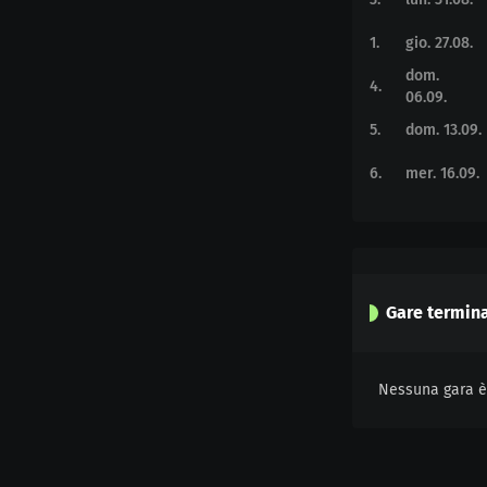
1
.
gio. 27.08.
dom.
4
.
06.09.
5
.
dom. 13.09.
6
.
mer. 16.09.
Gare termin
Nessuna gara è 