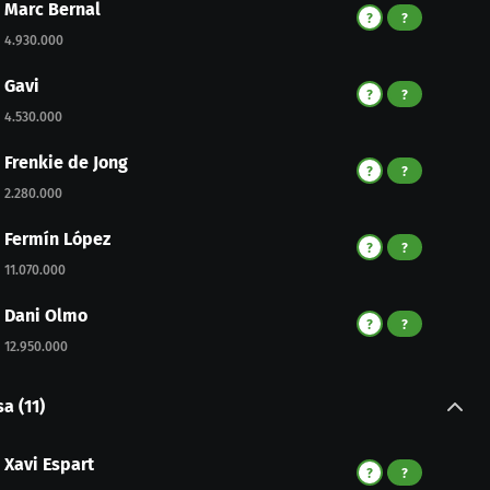
Marc Bernal
?
?
4.930.000
Gavi
?
?
4.530.000
Frenkie de Jong
?
?
2.280.000
Fermín López
?
?
11.070.000
Dani Olmo
?
?
12.950.000
sa
(
11
)
Xavi Espart
?
?