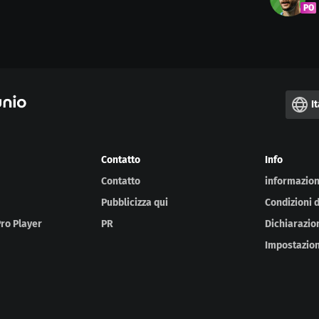
PO
I
Contatto
Info
Contatto
informazioni
Pubblicizza qui
Condizioni 
Pro Player
PR
Dichiarazion
Impostazion