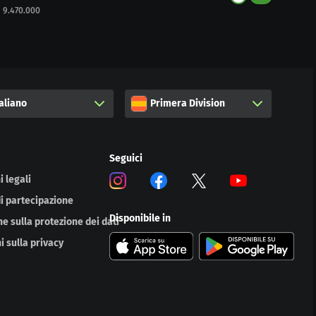
9.470.000
taliano
Primera Division
Seguici
 legali
di partecipazione
Disponibile in
e sulla protezione dei dati
i sulla privacy