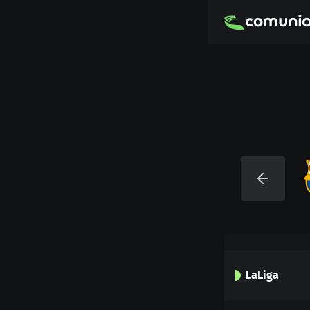
LaLiga