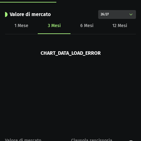
Valore di mercato
26/27
1
Mese
3
Mesi
6
Mesi
12
Mesi
CHART_DATA_LOAD_ERROR
Valore di mercato
Clausola rescissoria