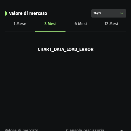
Valore di mercato
26/27
1
Mese
3
Mesi
6
Mesi
12
Mesi
CHART_DATA_LOAD_ERROR
Valore di mercato
Clausola rescissoria