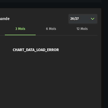
hande
26/27
3
Mois
6
Mois
12
Mois
CHART_DATA_LOAD_ERROR