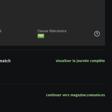
é
Clause libératoire
PRO
 match
visualiser la journée complète
continuer vers magazine.comunio.es