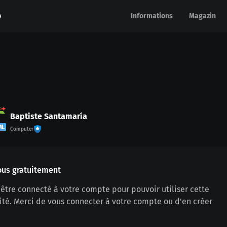
Informations
Informations
Magazin
Magazin
Baptiste Santamaría
ML
Computer
ous gratuitement
être connecté à votre compte pour pouvoir utiliser cette
ité. Merci de vous connecter à votre compte ou d'en créer