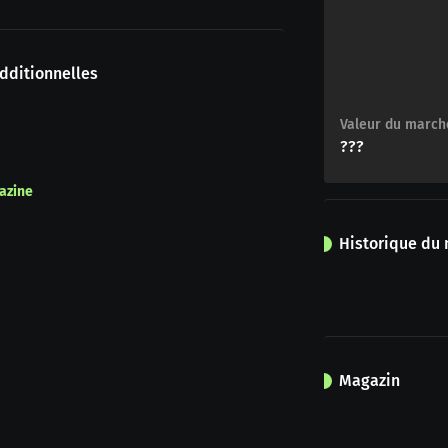
dditionnelles
Valeur du march
???
azine
Historique du
Magazin