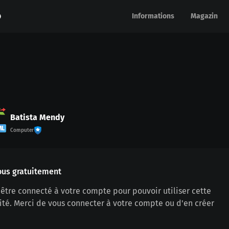
Informations
Informations
Magazin
Magazin
Batista Mendy
ML
Computer
ous gratuitement
être connecté à votre compte pour pouvoir utiliser cette
ité. Merci de vous connecter à votre compte ou d'en créer