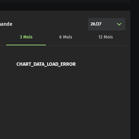
hande
26/27
3
Mois
6
Mois
12
Mois
CHART_DATA_LOAD_ERROR