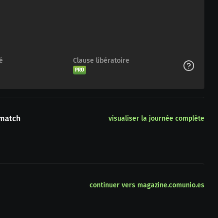
é
Clause libératoire
PRO
 match
visualiser la journée complète
continuer vers magazine.comunio.es