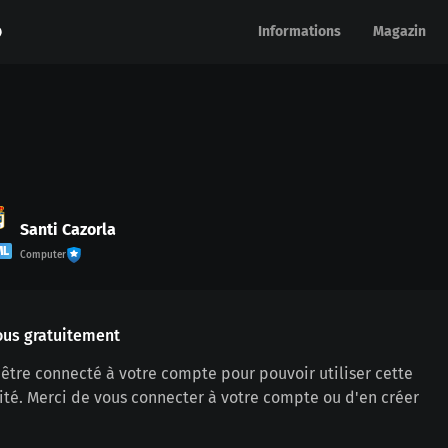
Informations
Informations
Magazin
Magazin
Santi Cazorla
ML
Computer
ous gratuitement
être connecté à votre compte pour pouvoir utiliser cette
ité. Merci de vous connecter à votre compte ou d'en créer