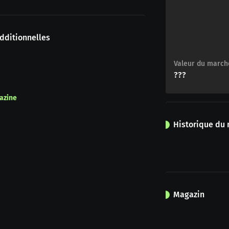
dditionnelles
Valeur du march
???
azine
Historique du
Magazin