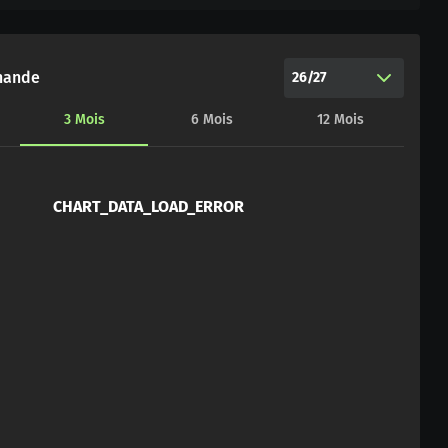
hande
26/27
3
Mois
6
Mois
12
Mois
CHART_DATA_LOAD_ERROR