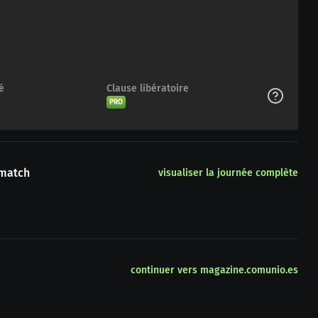
é
Clause libératoire
PRO
 match
visualiser la journée complète
continuer vers magazine.comunio.es