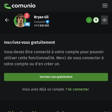
Bryan Gil
-
0
Computer
ML
VM
:
1 820 000
Inscrivez-vous gratuitement
Vous devez être connecté à votre compte pour pouvoir
utiliser cette fonctionnalité. Merci de vous connecter à
votre compte ou d'en créer un.
Inscrivez-vous gratuitement
Vous avez déjà un compte ?
Se connecter