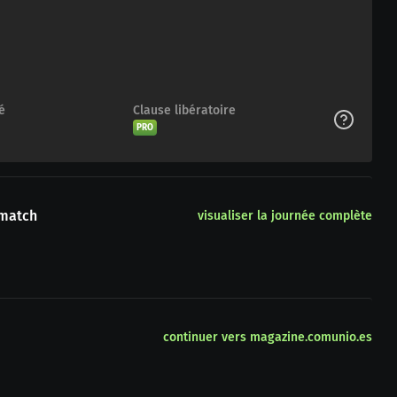
é
Clause libératoire
PRO
 match
visualiser la journée complète
continuer vers magazine.comunio.es