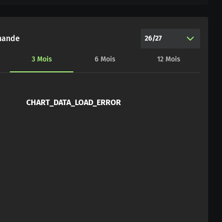
hande
26/27
3
Mois
6
Mois
12
Mois
CHART_DATA_LOAD_ERROR