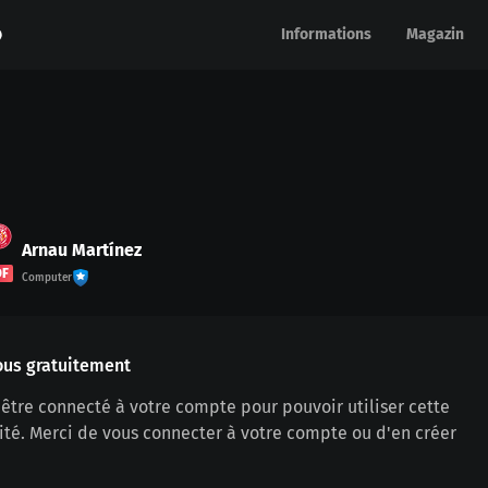
Informations
Informations
Magazin
Magazin
Arnau Martínez
DF
Computer
ous gratuitement
être connecté à votre compte pour pouvoir utiliser cette
ité. Merci de vous connecter à votre compte ou d'en créer