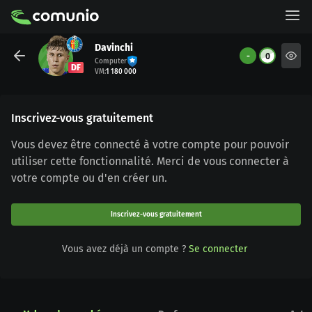
Davinchi
-
0
Computer
DF
VM
:
1 180 000
Inscrivez-vous gratuitement
Vous devez être connecté à votre compte pour pouvoir
utiliser cette fonctionnalité. Merci de vous connecter à
votre compte ou d'en créer un.
Inscrivez-vous gratuitement
Vous avez déjà un compte ?
Se connecter