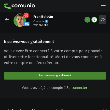
Fran Beltrán
-
0
Computer
ML
VM
:
1 960 000
Inscrivez-vous gratuitement
Vous devez être connecté à votre compte pour pouvoir
utiliser cette fonctionnalité. Merci de vous connecter à
votre compte ou d'en créer un.
Inscrivez-vous gratuitement
Vous avez déjà un compte ?
Se connecter