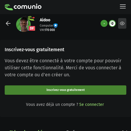
Aidoo
-
0
Computer
DF
VM
:
170 000
Inscrivez-vous gratuitement
Vous devez être connecté à votre compte pour pouvoir
utiliser cette fonctionnalité. Merci de vous connecter à
votre compte ou d'en créer un.
Inscrivez-vous gratuitement
Vous avez déjà un compte ?
Se connecter