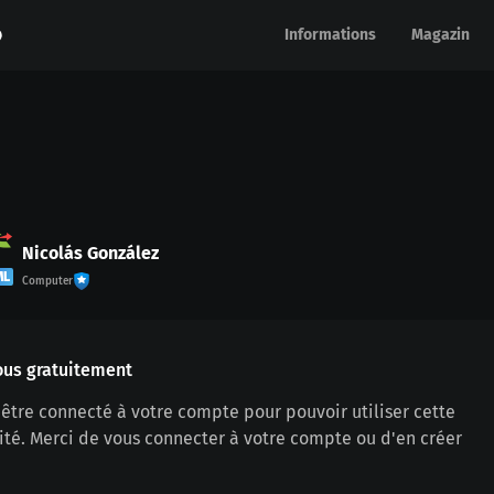
Informations
Informations
Magazin
Magazin
Nicolás González
ML
Computer
ous gratuitement
être connecté à votre compte pour pouvoir utiliser cette
ité. Merci de vous connecter à votre compte ou d'en créer