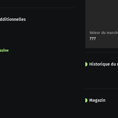
dditionnelles
Valeur du march
???
azine
Historique du
Magazin