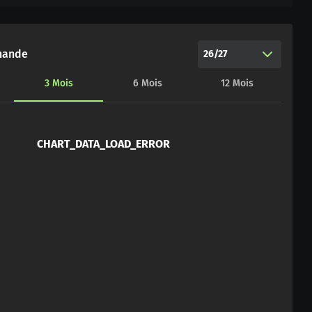
hande
26/27
3
Mois
6
Mois
12
Mois
CHART_DATA_LOAD_ERROR