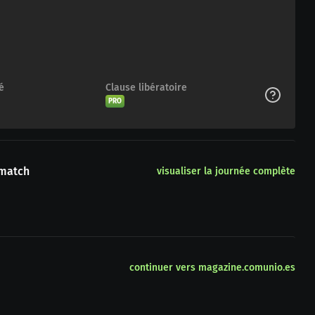
é
Clause libératoire
PRO
 match
visualiser la journée complète
continuer vers magazine.comunio.es