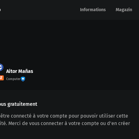
Informations
Informations
Magazin
Magazin
Aitor Mañas
AT
Computer
ous gratuitement
être connecté à votre compte pour pouvoir utiliser cette
ité. Merci de vous connecter à votre compte ou d'en créer