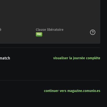
é
Clause libératoire
PRO
 match
visualiser la journée complète
continuer vers magazine.comunio.es