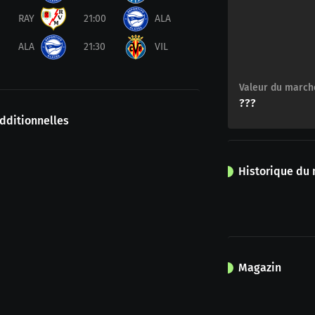
RAY
21:00
ALA
ALA
21:30
VIL
Valeur du march
???
dditionnelles
Historique du
Magazin