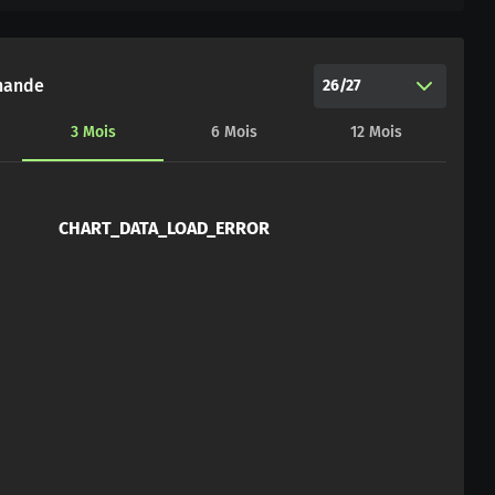
hande
26/27
3
Mois
6
Mois
12
Mois
CHART_DATA_LOAD_ERROR