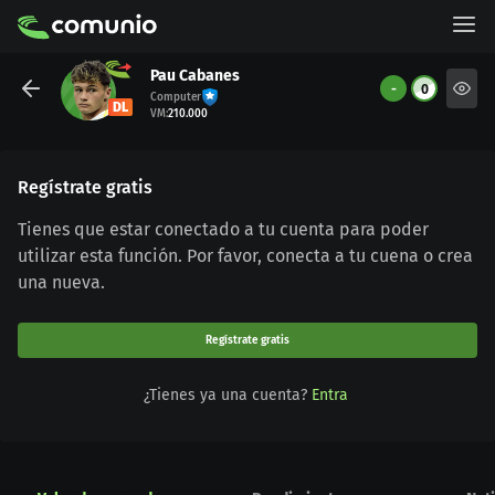
Pau Cabanes
-
0
Computer
DL
VM
:
210.000
Regístrate gratis
Tienes que estar conectado a tu cuenta para poder
utilizar esta función. Por favor, conecta a tu cuena o crea
una nueva.
Regístrate gratis
¿Tienes ya una cuenta?
Entra