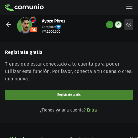
Ayoze Pérez
-
0
Computer
DL
VM
:
5.300.000
Regístrate gratis
Tienes que estar conectado a tu cuenta para poder
utilizar esta función. Por favor, conecta a tu cuena o crea
una nueva.
Regístrate gratis
¿Tienes ya una cuenta?
Entra