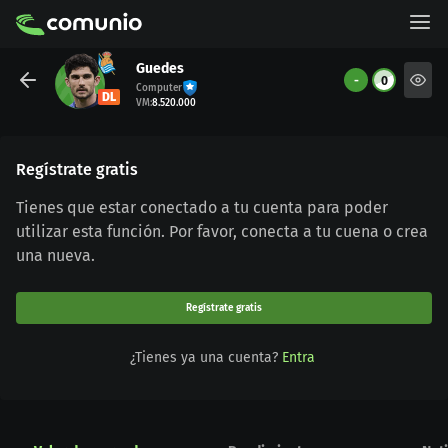
Guedes
-
0
Computer
DL
VM
:
8.520.000
Regístrate gratis
Tienes que estar conectado a tu cuenta para poder
utilizar esta función. Por favor, conecta a tu cuena o crea
una nueva.
Regístrate gratis
¿Tienes ya una cuenta?
Entra