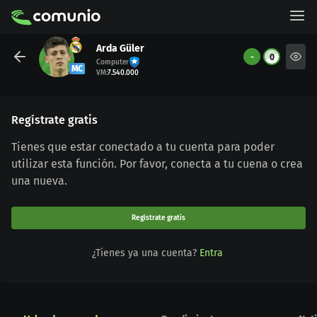
Arda Güler
-
0
Computer
MC
VM
:
7.540.000
Regístrate gratis
Tienes que estar conectado a tu cuenta para poder
utilizar esta función. Por favor, conecta a tu cuena o crea
una nueva.
Regístrate gratis
¿Tienes ya una cuenta?
Entra