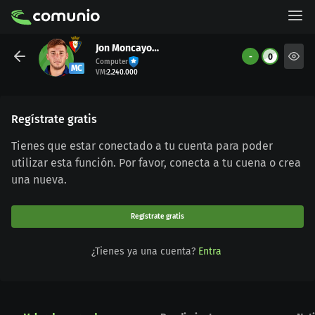
Jon Moncayola
-
0
Computer
MC
VM
:
2.240.000
Regístrate gratis
Tienes que estar conectado a tu cuenta para poder
utilizar esta función. Por favor, conecta a tu cuena o crea
una nueva.
Regístrate gratis
¿Tienes ya una cuenta?
Entra