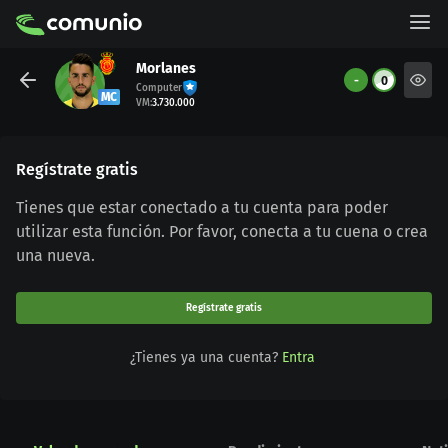
Morlanes
-
0
Computer
MC
VM
:
3.730.000
Regístrate gratis
Tienes que estar conectado a tu cuenta para poder
utilizar esta función. Por favor, conecta a tu cuena o crea
una nueva.
Regístrate gratis
¿Tienes ya una cuenta?
Entra