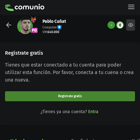
Pablo Cuñat
-
0
Computer
PO
VM
:
640.000
Regístrate gratis
Tienes que estar conectado a tu cuenta para poder
utilizar esta función. Por favor, conecta a tu cuena o crea
una nueva.
Regístrate gratis
¿Tienes ya una cuenta?
Entra