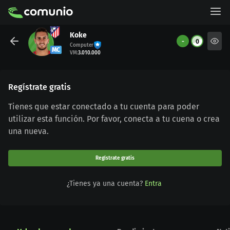
Koke
-
0
Computer
MC
VM
:
3.010.000
Regístrate gratis
Tienes que estar conectado a tu cuenta para poder
utilizar esta función. Por favor, conecta a tu cuena o crea
una nueva.
Regístrate gratis
¿Tienes ya una cuenta?
Entra