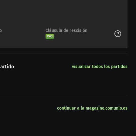
o
Cláusula de rescisión
PRO
artido
visualizar todos los partidos
continuar a la magazine.comunio.es