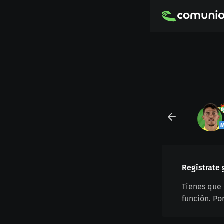
Regístrate 
Tienes que 
función. Po