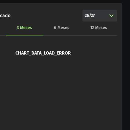
rcado
26/27
3
Meses
6
Meses
12
Meses
CHART_DATA_LOAD_ERROR