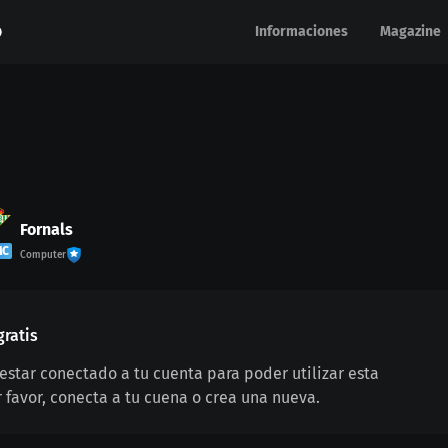
Informaciones
Informaciones
Magazine
Magazine
Fornals
MC
Computer
gratis
estar conectado a tu cuenta para poder utilizar esta
r favor, conecta a tu cuena o crea una nueva.