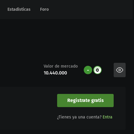
Estadísticas
Estadísticas
Foro
Foro
Valor de mercado
-
0
10.440.000
Regístrate gratis
¿Tienes ya una cuenta?
Entra