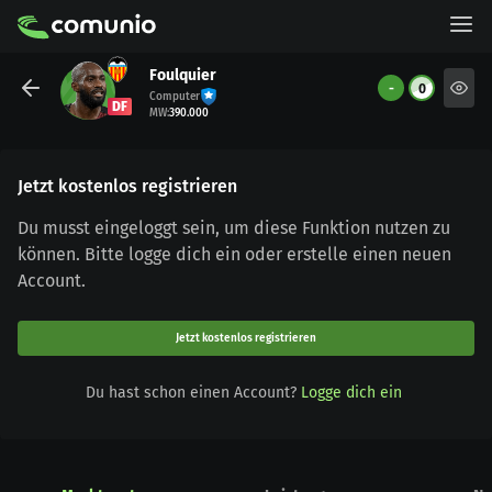
Foulquier
-
0
Computer
DF
MW
:
390.000
Jetzt kostenlos registrieren
Du musst eingeloggt sein, um diese Funktion nutzen zu
können. Bitte logge dich ein oder erstelle einen neuen
Account.
Jetzt kostenlos registrieren
Du hast schon einen Account?
Logge dich ein