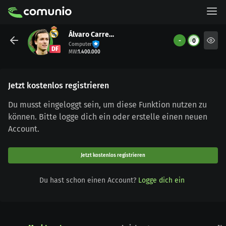
Álvaro Carreras
-
0
Computer
DF
MW
:
1.400.000
Jetzt kostenlos registrieren
Du musst eingeloggt sein, um diese Funktion nutzen zu
können. Bitte logge dich ein oder erstelle einen neuen
Account.
Jetzt kostenlos registrieren
Du hast schon einen Account?
Logge dich ein