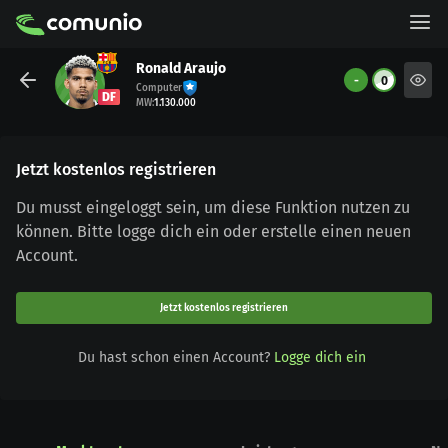
Ronald Araujo
-
0
Computer
DF
MW
:
1.130.000
Jetzt kostenlos registrieren
Du musst eingeloggt sein, um diese Funktion nutzen zu
können. Bitte logge dich ein oder erstelle einen neuen
Account.
Jetzt kostenlos registrieren
Du hast schon einen Account?
Logge dich ein