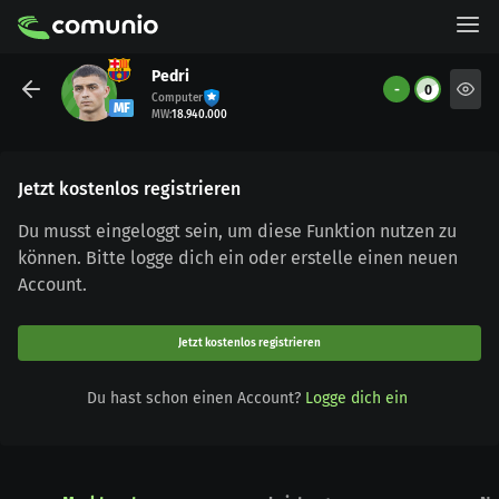
Pedri
-
0
Computer
MF
MW
:
18.940.000
Jetzt kostenlos registrieren
Du musst eingeloggt sein, um diese Funktion nutzen zu
können. Bitte logge dich ein oder erstelle einen neuen
Account.
Jetzt kostenlos registrieren
Du hast schon einen Account?
Logge dich ein