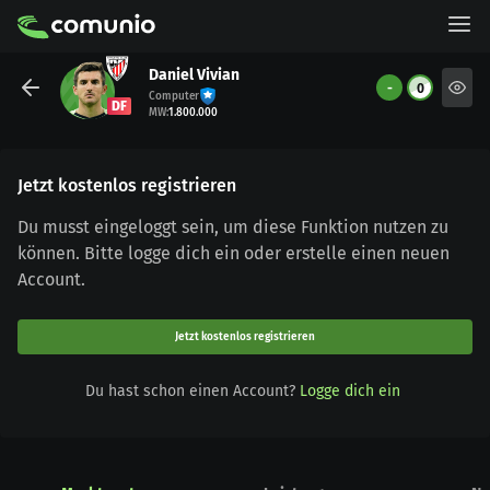
Daniel Vivian
-
0
Computer
DF
MW
:
1.800.000
Jetzt kostenlos registrieren
Du musst eingeloggt sein, um diese Funktion nutzen zu
können. Bitte logge dich ein oder erstelle einen neuen
Account.
Jetzt kostenlos registrieren
Du hast schon einen Account?
Logge dich ein